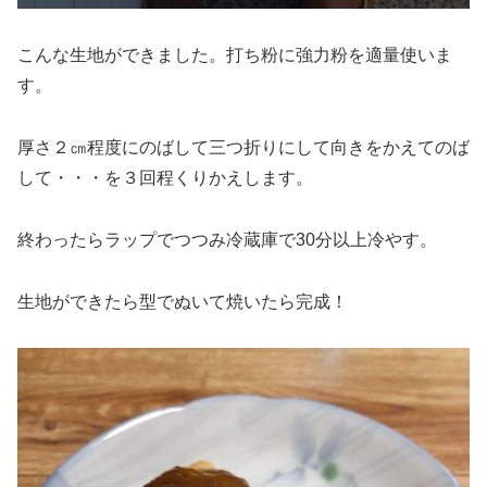
こんな生地ができました。打ち粉に強力粉を適量使いま
す。
厚さ２㎝程度にのばして三つ折りにして向きをかえてのば
して・・・を３回程くりかえします。
終わったらラップでつつみ冷蔵庫で30分以上冷やす。
生地ができたら型でぬいて焼いたら完成！