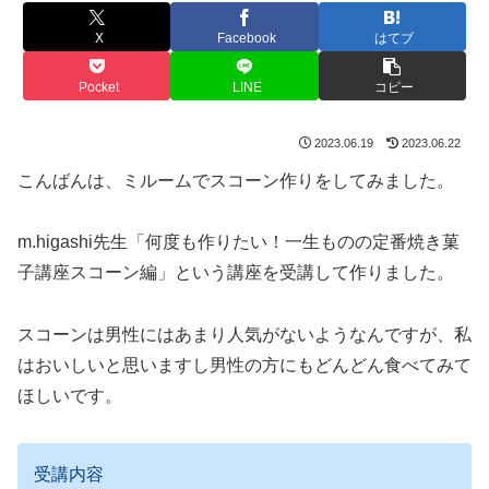
X
Facebook
はてブ
Pocket
LINE
コピー
2023.06.19
2023.06.22
こんばんは、ミルームでスコーン作りをしてみました。
m.higashi先生「何度も作りたい！一生ものの定番焼き菓
子講座スコーン編」という講座を受講して作りました。
スコーンは男性にはあまり人気がないようなんですが、私
はおいしいと思いますし男性の方にもどんどん食べてみて
ほしいです。
受講内容