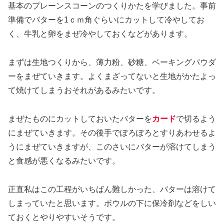
基本のプレーンスコーンのつくりかたを学びました。事前
準備でバターを1ｃｍ角ぐらいにカットして冷やしてお
く、牛乳と卵をまぜ冷やしておくなどがあります。
まずは生地つくりから、薄力粉、砂糖、ベーキングパウダ
ーをまぜていきます。よくまざってないと生地がかたよっ
て焼けてしまうおそれがあるみたいです。
まぜたものにカットしておいたバターを
カード
で切るよう
にまぜていきます。その後手でぽろぽろとすりあわせるよ
うにまぜていきますが、このさいにバターが溶けてしまう
と食感が悪くなるみたいです。
正直私はこの工程がいちばん難しかった、バターは溶けて
しまっていたと思います。ボウルの下に保冷剤などをしい
ておくとやりやすいそうです。