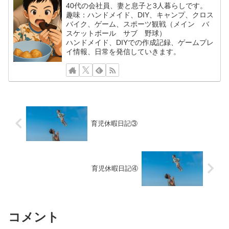
40代の会社員、妻と息子と3人暮らしです。
趣味：ハンドメイド、DIY、キャンプ、クロス
バイク、ゲーム、スポーツ観戦（メイン バ
スケットボール サブ 野球）
ハンドメイド、DIYでの作成記録、ゲームプレ
イ情報、日常を発信していきます。
育児休暇日記③
育児休暇日記④
コメント