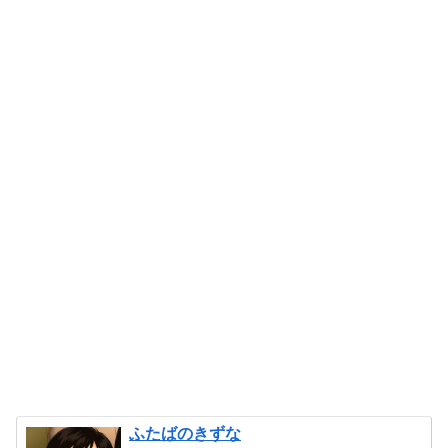
ふたばのきずな