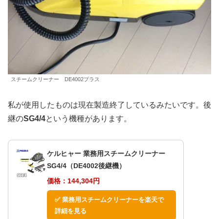
スチームクリーナー DE4002プラス
私が使用したものは現在製造終了しているみたいです。後
継の
SG4/4
という機種があります。
ケルヒャー 業務用スチームクリーナー
SG4/4（DE4002後継機）
価格：144,304円
✅ 業務用スチームクリーナーを楽天で
詳細を見る