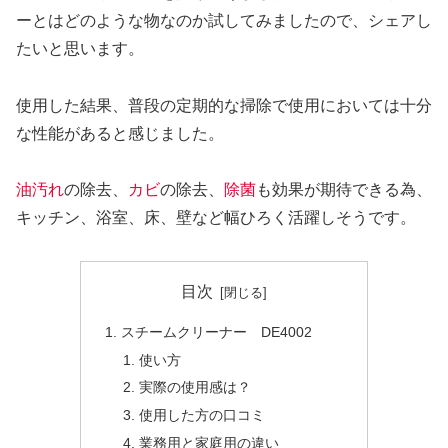
ーとはどのような物なのか試してみましたので、シェアし
たいと思います。
使用した結果、普段の定期的な掃除で使用においては十分
な性能があると感じました。
油汚れ
の除去、
カビ
の除去、
除菌
も効果が期待できる為、
キッチン、浴室、床、壁など幅ひろく活躍しそうです。
目次
スチームクリーナー DE4002
使い方
実際の使用感は？
使用した方の口コミ
業務用と家庭用の違い