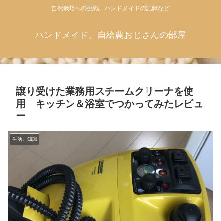
自然栽培への挑戦、ハンドメイドの記録など
ハンドメイド、自給農おじさんの部屋
譲り受けた業務用スチームクリーナを使
用 キッチン＆浴室でつかってみたレビュ
ー
生活、知識