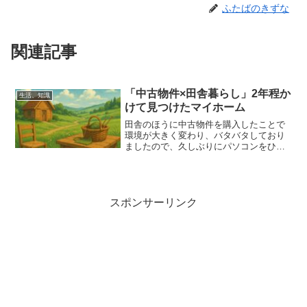
ふたばのきずな
関連記事
「中古物件×田舎暮らし」2年程か
生活、知識
けて見つけたマイホーム
田舎のほうに中古物件を購入したことで
環境が大きく変わり、バタバタしており
ましたので、久しぶりにパソコンをひら
いております。2年程「アットホーム」と
いうサイトをみながらじっくり探して決
めた物件です。個人的な感想ですが、
「アットホーム」は会員登...
スポンサーリンク