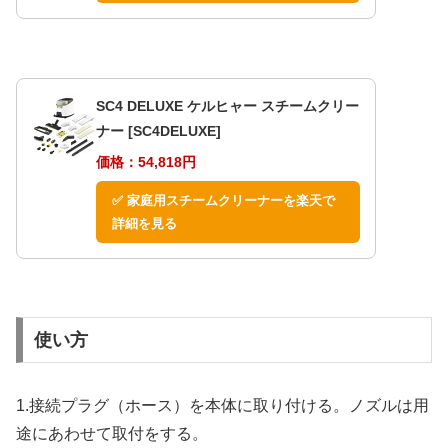
SC4 DELUXE ケルヒャー スチームクリー
ナー [SC4DELUXE]
価格：54,818円
✅ 家庭用スチームクリーナーを楽天で
詳細を見る
使い方
1.接続プラグ（ホース）を本体に取り付ける。ノズルは用
途にあわせて取付をする。