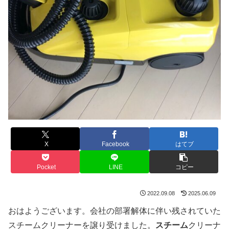
X
Facebook
はてブ
Pocket
LINE
コピー
2022.09.08
2025.06.09
おはようございます。会社の部署解体に伴い残されていた
スチームクリーナーを譲り受けました。
スチーム
クリーナ