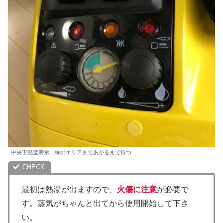
中央下温度表示 緑のエリアまであがるまで待つ
最初は熱湯が出ますので、
火傷に注意
が必要で
す。蒸気がちゃんと出てから使用開始して下さ
い。