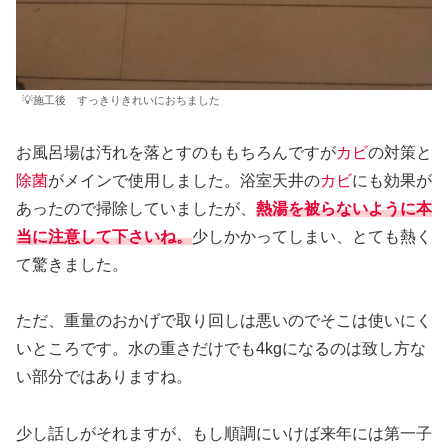
💡施工後 すっきりきれいにおちました
お風呂場は汚れを落とすのももちろんですが
カビ
の対策と
除菌
がメインで使用しました。浴室天井の
カビ
にも効果が
あったので掃除していましたが、
熱湯を被らないように本
当に注意して下さいね。
少しかかってしまい、とても熱く
て驚きました。
ただ、重量のおかげで取り回しは悪いのでそこは使いにく
いところです。水の重さだけでも4kgになるのは致し方な
い部分ではありますね。
少し話しがそれますが、もし順調にいけば来年には第一子