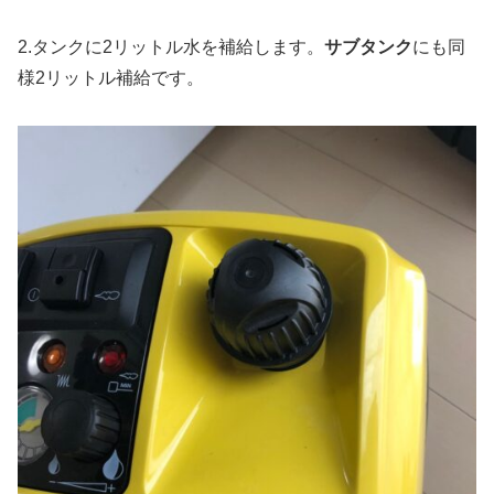
2.タンクに2リットル水を補給します。
サブタンク
にも同
様2リットル補給です。