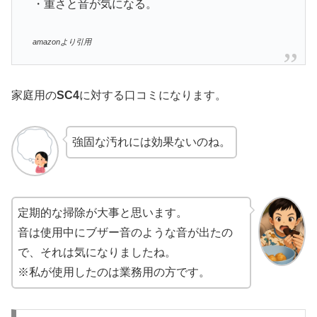
・重さと音が気になる。
amazonより引用
家庭用の
SC4
に対する口コミになります。
強固な汚れには効果ないのね。
定期的な掃除が大事と思います。
音は使用中にブザー音のような音が出たの
で、それは気になりましたね。
※私が使用したのは業務用の方です。