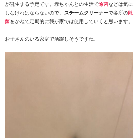
が誕生する予定です。赤ちゃんとの生活で
除菌
などは気に
しなければならないので、
スチーム
クリーナー
で各所の
除
菌
をかねて定期的に我が家では使用していくと思います。
お子さんのいる家庭で活躍しそうですね。